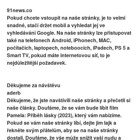
91news.co
Pokud chcete vstoupit na naše stránky, je to velmi
snadné, stačí držet mobil a vyhledat jej ve
vyhledávání Google. Na naše stránky lze přistupovat
také na telefonech Android, iPhonech, MAC,
počítačích, laptopech, noteboocích, iPadech, PS 5 a
Smart TV, pokud máte internetovou síť, to je
nejdůležitější požadavek.
Děkujeme za návštěvu
aderb
Děkujeme, že jste navštívili naše stránky a přečetli si
naše články. Doufáme, že se vám bude líbit film
Pamela: Příběh lásky (2023), který vám nabízíme.
Pokud se vám naše stránky líbí, dejte jim lajk a
řekněte svým přátelům, aby se na naše stránky
dostali. Doufáme, že vše může snížit vaši nudu a