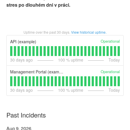
stres po dlouhém dni v práci.
Uptime over the past
30
days.
View historical uptime.
Operational
API (example)
30
days ago
100
% uptime
Today
Operational
Management Portal (example)
30
days ago
100
% uptime
Today
Past Incidents
Aug
9
,
2026