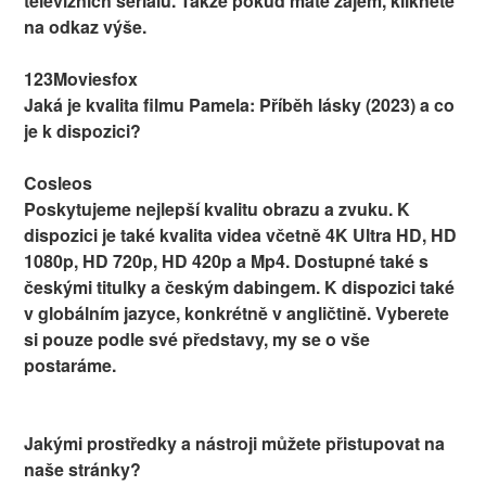
televizních seriálů. Takže pokud máte zájem, klikněte
na odkaz výše.
123Moviesfox
Jaká je kvalita filmu Pamela: Příběh lásky (2023) a co
je k dispozici?
Cosleos
Poskytujeme nejlepší kvalitu obrazu a zvuku. K
dispozici je také kvalita videa včetně 4K Ultra HD, HD
1080p, HD 720p, HD 420p a Mp4. Dostupné také s
českými titulky a českým dabingem. K dispozici také
v globálním jazyce, konkrétně v angličtině. Vyberete
si pouze podle své představy, my se o vše
postaráme.
Jakými prostředky a nástroji můžete přistupovat na
naše stránky?