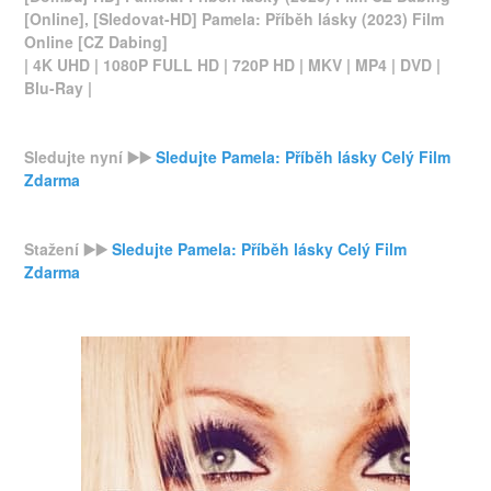
[Online], [Sledovat-HD] Pamela: Příběh lásky (2023) Film
Online [CZ Dabing]
| 4K UHD | 1080P FULL HD | 720P HD | MKV | MP4 | DVD |
Blu-Ray |
Sledujte nyní ▶️▶️
Sledujte Pamela: Příběh lásky Celý Film
Zdarma
Stažení ▶️▶️
Sledujte Pamela: Příběh lásky Celý Film
Zdarma