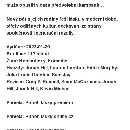
muže opustit v čase předvolební kampaně…
Nový pár a jejich rodiny řeší lásku v moderní době,
střety odlišných kultur, očekávání ze strany
společnosti i generační rozdíly.
Vydáno: 2023-01-20
Runtime: 117 minut
Žánr: Romantický, Komedie
Hvězdy: Jonah Hill, Lauren London, Eddie Murphy,
Julia Louis-Dreyfus, Sam Jay
Režisér: Greg P. Russell, Sean McCormack, Jonah
Hill, Jonah Hill, Kevin Misher
Pamela: Příběh lásky premiéra
Pamela: Příběh lásky online cz